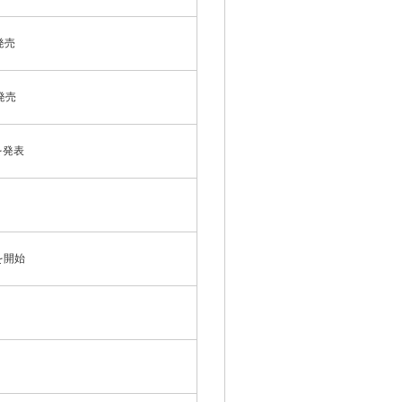
を発売
発売
Mを発表
を開始