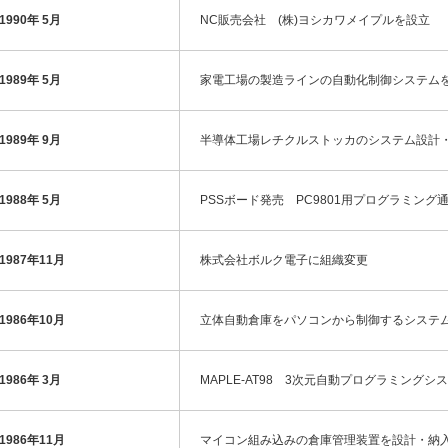
1990年 5月
NC販売会社 (株)ヨシカワメイプルを設立
1989年 5月
家電工場の製造ラインの自動化制御システム
1989年 9月
半導体工場レチクルストッカのシステム設計
1988年 5月
PSSボード発売 PC9801用プログラミング
1987年11月
株式会社ボルク電子に組織変更
1986年10月
立体自動倉庫をパソコンから制御するシステ
1986年 3月
MAPLE-AT98 3次元自動プログラミングシ
1986年11月
マイコン組み込みの倉庫管理装置を設計・納