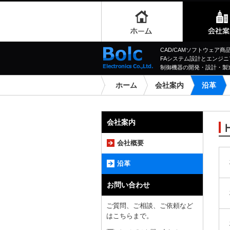
CAD/CAMソフトウェア
FAシステム設計とエンジニ
制御機器の開発・設計・製
ホーム
会社案内
沿革
会社案内
会社概要
沿革
お問い合わせ
ご質問、ご相談、ご依頼など
はこちらまで。