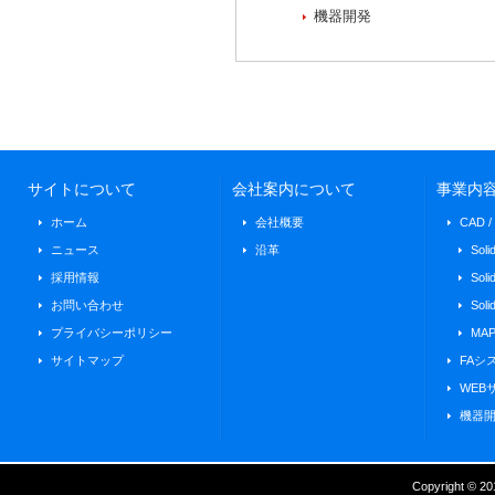
機器開発
サイトについて
会社案内について
事業内
ホーム
会社概要
CAD 
ニュース
沿革
Soli
採用情報
Solid
お問い合わせ
Soli
プライバシーポリシー
MAP
サイトマップ
FAシ
WEB
機器
Copyright © 201