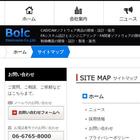
CAD/CAMソフトウェア商品の開発・設計・販売
FAシステム設計とエンジニアリング・FA関連ソフトウェアの開
制御機器の開発・設計・製造・販売
ホーム
サイトマップ
お問い合わせ
ご質問、ご相談、ご依頼など
はこちらまで。
ホーム
メールでのお問い合わせ
ニュース
採用情報
お電話番号でのお問い合わせ
お問い合わせ
プライバシーポリシー