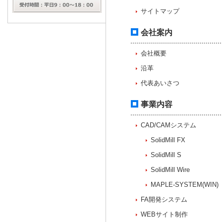
サイトマップ
会社案内
会社概要
沿革
代表あいさつ
事業内容
CAD/CAMシステム
SolidMill FX
SolidMill S
SolidMill Wire
MAPLE-SYSTEM(WIN)
FA開発システム
WEBサイト制作