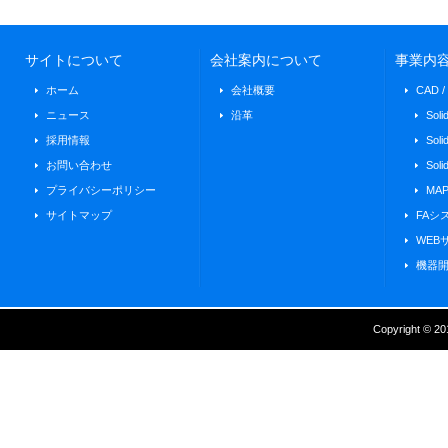
サイトについて
会社案内について
事業内
ホーム
会社概要
CAD 
ニュース
沿革
Soli
採用情報
Solid
お問い合わせ
Soli
プライバシーポリシー
MAP
サイトマップ
FAシ
WEB
機器
Copyright © 201