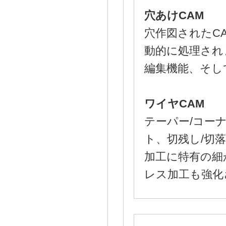
穴あけCAM
穴作図されたC
動的に処理され
編集機能、そし
ワイヤCAM
テーパー/コー
ト、切残し/切
加工に特有の細
レス加工も強化