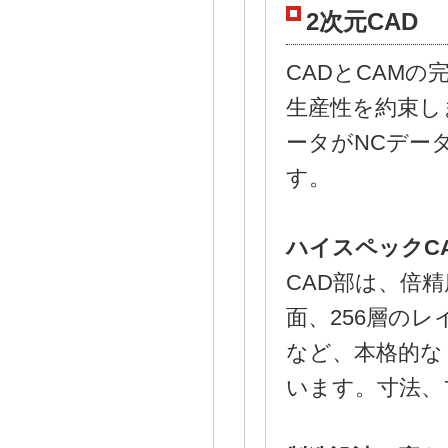
2次元CAD
CADとCAM
生産性を約束し
ータがNCデー
す。
ハイスペックC
CAD部は、倍
面、256層のレ
など、本格的な
います。寸法、