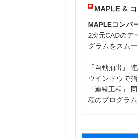
MAPLE &
MAPLEコンバ
2次元CADのデ
グラムをスムー
「自動抽出」 
ウインドウで指
「連続工程」 
程のプログラム